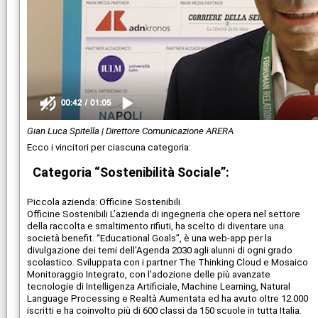
Gian Luca Spitella | Direttore Comunicazione ARERA
Ecco i vincitori per ciascuna categoria:
Categoria “Sostenibilità Sociale”:
Piccola azienda: Officine Sostenibili
Officine Sostenibili L’azienda di ingegneria che opera nel settore
della raccolta e smaltimento rifiuti, ha scelto di diventare una
società benefit. “Educational Goals”, è una web-app per la
divulgazione dei temi dell'Agenda 2030 agli alunni di ogni grado
scolastico. Sviluppata con i partner The Thinking Cloud e Mosaico
Monitoraggio Integrato, con l'adozione delle più avanzate
tecnologie di Intelligenza Artificiale, Machine Learning, Natural
Language Processing e Realtà Aumentata ed ha avuto oltre 12.000
iscritti e ha coinvolto più di 600 classi da 150 scuole in tutta Italia.