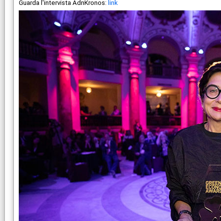
Guarda l'intervista AdnKronos:
link