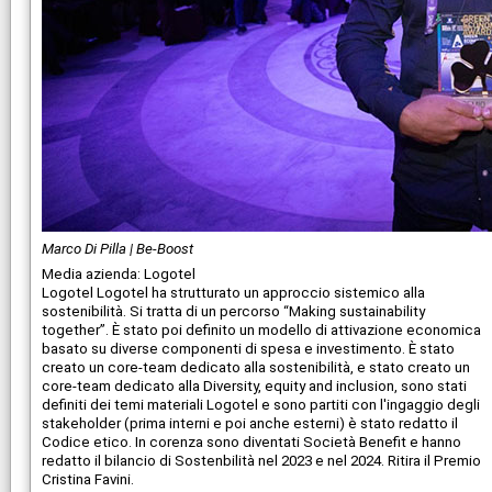
Marco Di Pilla | Be-Boost
Media azienda: Logotel
Logotel Logotel ha strutturato un approccio sistemico alla
sostenibilità. Si tratta di un percorso “Making sustainability
together”. È stato poi definito un modello di attivazione economica
basato su diverse componenti di spesa e investimento. È stato
creato un core-team dedicato alla sostenibilità, e stato creato un
core-team dedicato alla Diversity, equity and inclusion, sono stati
definiti dei temi materiali Logotel e sono partiti con l'ingaggio degli
stakeholder (prima interni e poi anche esterni) è stato redatto il
Codice etico. In corenza sono diventati Società Benefit e hanno
redatto il bilancio di Sostenbilità nel 2023 e nel 2024. Ritira il Premio
Cristina Favini.