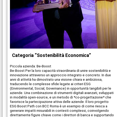
Categoria “Sostenibilità Economica”
Piccola azienda: Be-Boost
Be-Boost Per la loro capacità straordinaria di unire sostenibilità e
innovazione attraverso un approccio integrato e concreto. In due
anni di attività ha dimostrato una visione chiara e ambiziosa,
traducendo le complesse sfide legate ai criteri ESG
(Environmental, Social, Governance) in opportunità tangibili per le
aziende. Una combinazione di strumenti digitali avanzati, sviluppati
in modalità open-source, e un metodo di *co-progettazione* che
favorisce la partecipazione attiva delle aziende. Il loro progetto
ESG Boost Path con BCC Roma è un esempio di come riesca a
generare impatti misurabili in contesti complessi, coinvolgendo
direttamente figure chiave come i direttori di banca e supportando