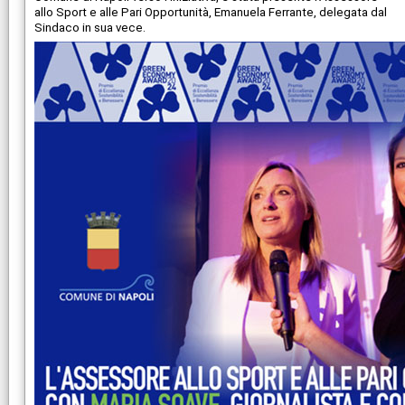
allo Sport e alle Pari Opportunità, Emanuela Ferrante, delegata dal
Sindaco in sua vece.