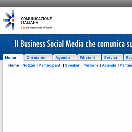
Home
Chi siamo
Agenda
Edizioni
Servizi
Eve
Home
|
Notizie
|
Partecipanti
|
Speaker
|
Persone
|
Aziende
|
Partne