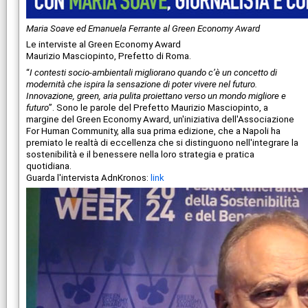
Maria Soave ed Emanuela Ferrante al Green Economy Award
Le interviste al Green Economy Award
Maurizio Masciopinto, Prefetto di Roma.
“
I contesti socio-ambientali migliorano quando c’è un concetto di
modernità che ispira la sensazione di poter vivere nel futuro.
Innovazione, green, aria pulita proiettano verso un mondo migliore e
futuro
”. Sono le parole del Prefetto Maurizio Masciopinto, a
margine del Green Economy Award, un'iniziativa dell'Associazione
For Human Community, alla sua prima edizione, che a Napoli ha
premiato le realtà di eccellenza che si distinguono nell'integrare la
sostenibilità e il benessere nella loro strategia e pratica
quotidiana.
Guarda l'intervista AdnKronos:
link