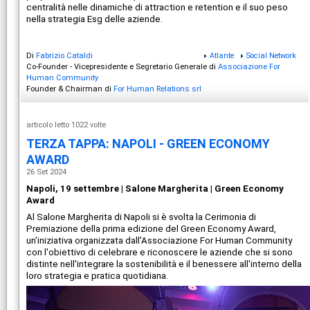
centralità nelle dinamiche di attraction e retention e il suo peso
nella strategia Esg delle aziende.
Di
Fabrizio Cataldi
Atlante
Social Network
Co-Founder - Vicepresidente e Segretario Generale di
Associazione For
Human Community
Founder & Chairman di
For Human Relations srl
articolo letto 1022 volte
TERZA TAPPA: NAPOLI - GREEN ECONOMY
AWARD
26 Set 2024
Napoli, 19 settembre | Salone Margherita | Green Economy
Award
Al Salone Margherita di Napoli si è svolta la Cerimonia di
Premiazione della prima edizione del Green Economy Award,
un'iniziativa organizzata dall'Associazione For Human Community
con l'obiettivo di celebrare e riconoscere le aziende che si sono
distinte nell'integrare la sostenibilità e il benessere all'interno della
loro strategia e pratica quotidiana.