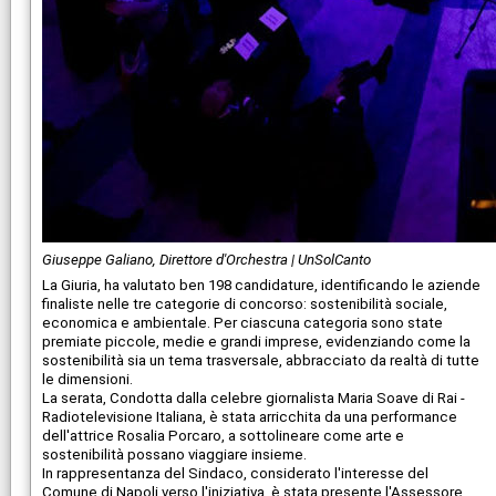
Giuseppe Galiano, Direttore d'Orchestra | UnSolCanto
La Giuria, ha valutato ben 198 candidature, identificando le aziende
finaliste nelle tre categorie di concorso: sostenibilità sociale,
economica e ambientale. Per ciascuna categoria sono state
premiate piccole, medie e grandi imprese, evidenziando come la
sostenibilità sia un tema trasversale, abbracciato da realtà di tutte
le dimensioni.
La serata, Condotta dalla celebre giornalista Maria Soave di Rai -
Radiotelevisione Italiana, è stata arricchita da una performance
dell'attrice Rosalia Porcaro, a sottolineare come arte e
sostenibilità possano viaggiare insieme.
In rappresentanza del Sindaco, considerato l'interesse del
Comune di Napoli verso l'iniziativa, è stata presente l'Assessore