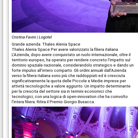
Cristina Favini | Logotel
Grande azienda: Thales Alenia Space
Thales Alenia Space Per avere valorizzato la filiera italiana.
L'Azienda, dopo avere conquistato un ruolo internazionale, oltre il
territorio europeo, ha operato per rendere concreto l'impatto sul
dominio spaziale nazionale, considerandolo strategico e dando un
forte impulso all’intero comparto. Gli ordini annuali dall'Azienda
verso la filiera italiana sono più che raddoppiati ed è cresciuta
significativamente la quota delle Piccole e Medie imprese per
attività tecnologiche a valore aggiunto. Un impatto determinante
per la crescita del settore sia in termini economici che
tecnologici, con una logica di open-innovation che ha coinvolto
l’intera filiera. Ritira il Premio Giorgio Busacca.