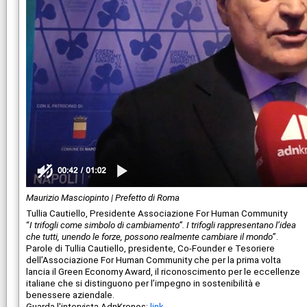
Maurizio Masciopinto | Prefetto di Roma
Tullia Cautiello, Presidente Associazione For Human Community
“
I trifogli come simbolo di cambiamento”. I trifogli rappresentano l’idea
che tutti, unendo le forze, possono realmente cambiare il mondo
”.
Parole di Tullia Cautiello, presidente, Co-Founder e Tesoriere
dell’Associazione For Human Community che per la prima volta
lancia il Green Economy Award, il riconoscimento per le eccellenze
italiane che si distinguono per l’impegno in sostenibilità e
benessere aziendale.
Guarda l'intervista AdnKronos:
link