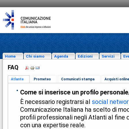
Home
Chi siamo
Agenda
Edizioni
Servizi
Eve
FAQ
Atlante
Prometeo
Comunicati stampa
Acquisti onlin
Come si inserisce un profilo personale
È necessario registrarsi al
social networ
Comunicazione Italiana ha scelto di mod
profili professionali negli Atlanti al fin
con una expertise reale.