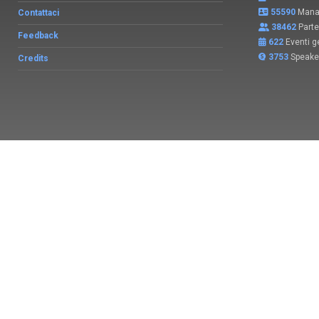
55590
Manag
Contattaci
38462
Parte
Feedback
622
Eventi ge
3753
Speake
Credits