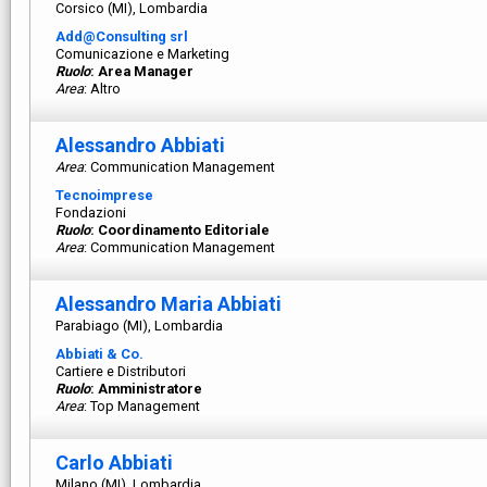
Corsico (MI), Lombardia
Add@Consulting srl
Comunicazione e Marketing
Ruolo
: Area Manager
Area
: Altro
Alessandro Abbiati
Area
: Communication Management
Tecnoimprese
Fondazioni
Ruolo
: Coordinamento Editoriale
Area
: Communication Management
Alessandro Maria Abbiati
Parabiago (MI), Lombardia
Abbiati & Co.
Cartiere e Distributori
Ruolo
: Amministratore
Area
: Top Management
Carlo Abbiati
Milano (MI), Lombardia