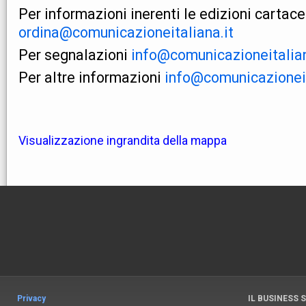
Per informazioni inerenti le edizioni cartac
ordina@comunicazioneitaliana.it
Per
segnalazioni
info@comunicazioneitalian
Per altre informazioni
info@comunicazioneit
Visualizzazione ingrandita della mappa
Privacy
IL BUSINESS 