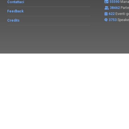
55590
Manag
Contattaci
38462
Parte
Feedback
622
Eventi ge
3753
Speake
Credits