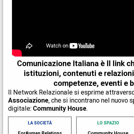
Comunicazione Italiana è Il link 
istituzioni, contenuti e relazion
competenze, eventi e b
Il Network Relazionale si esprime attravers
Associazione
, che si incontrano nel nuovo s
digitale:
Community House
.
LA SOCIETÀ
LO SPAZIO
For#uman Relations
Community House