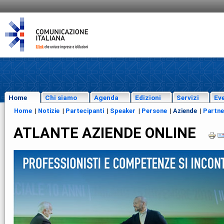
Home
Chi siamo
Agenda
Edizioni
Servizi
Eve
Home
|
Notizie
|
Partecipanti
|
Speaker
|
Persone
|
Aziende
|
Partne
ATLANTE AZIENDE ONLINE