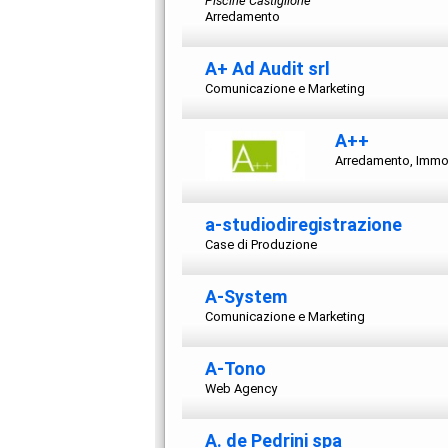
Piscine Castiglione
Arredamento
A+ Ad Audit srl
Comunicazione e Marketing
A++
Arredamento, Immobi
a-studiodiregistrazione
Case di Produzione
A-System
Comunicazione e Marketing
A-Tono
Web Agency
A. de Pedrini spa