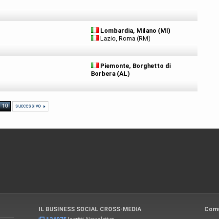
Lombardia, Milano (MI)
Lazio, Roma (RM)
Piemonte, Borghetto di
Borbera (AL)
10
successivo
IL BUSINESS SOCIAL CROSS-MEDIA
Comu