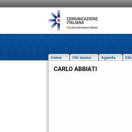
Home
Chi siamo
Agenda
Edi
CARLO ABBIATI