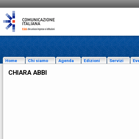
Home
Chi siamo
Agenda
Edizioni
Servizi
Eve
CHIARA ABBI